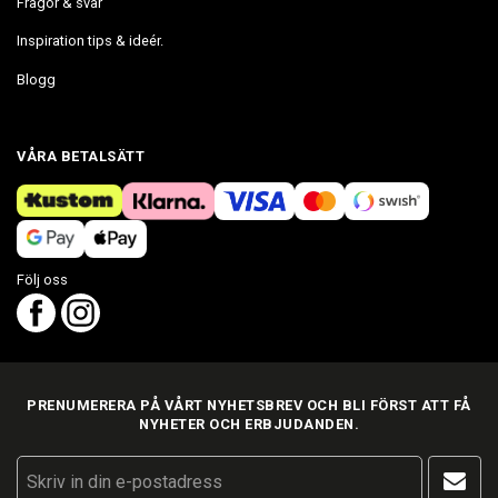
Frågor & svar
Inspiration tips & ideér.
Blogg
VÅRA BETALSÄTT
Följ oss
PRENUMERERA PÅ VÅRT NYHETSBREV OCH BLI FÖRST ATT FÅ
NYHETER OCH ERBJUDANDEN.