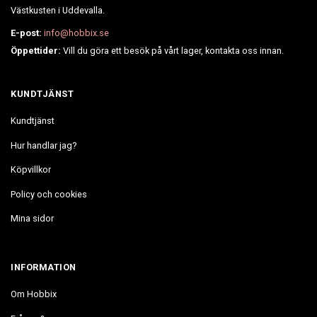
Västkusten i Uddevalla.
E-post:
info@hobbix.se
Öppettider:
Vill du göra ett besök på vårt lager, kontakta oss innan.
KUNDTJÄNST
Kundtjänst
Hur handlar jag?
Köpvillkor
Policy och cookies
Mina sidor
INFORMATION
Om Hobbix