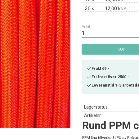
M
30
12,00 kr
/
M
M
Antal
KÖP
Frakt 69:-
Fri frakt över 2500:-
Leveranstid 1-3 arbetsd
Lagerstatus
Artikelnr
Rund PPM c
PPM lina tillverkad i EU av Pol