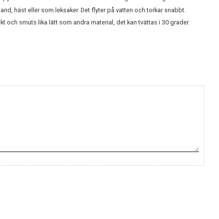
d, häst eller som leksaker. Det flyter på vatten och torkar snabbt.
fukt och smuts lika lätt som andra material, det kan tvättas i 30 grader.