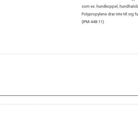
som ex. hundkoppel, hundhalsban
Polypropylene drar inte till sig 
(IPM-448-11)