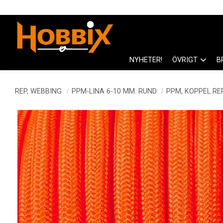
NYHETER!
ÖVRIGT
B
REP, WEBBING
PPM-LINA 6-10 MM. RUND
PPM, KOPPEL RE