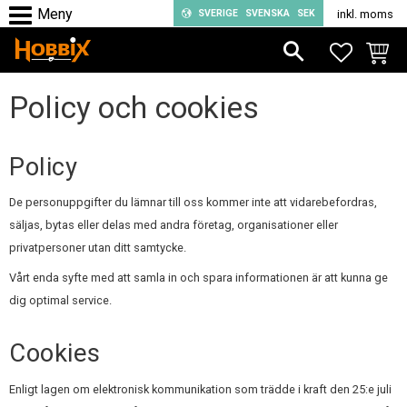
SVERIGE
SVENSKA
SEK
inkl. moms
Meny
FAVORIT
KUND
Policy och cookies
Policy
De personuppgifter du lämnar till oss kommer inte att vidarebefordras,
säljas, bytas eller delas med andra företag, organisationer eller
privatpersoner utan ditt samtycke.
Vårt enda syfte med att samla in och spara informationen är att kunna ge
dig optimal service.
Cookies
Enligt lagen om elektronisk kommunikation som trädde i kraft den 25:e juli