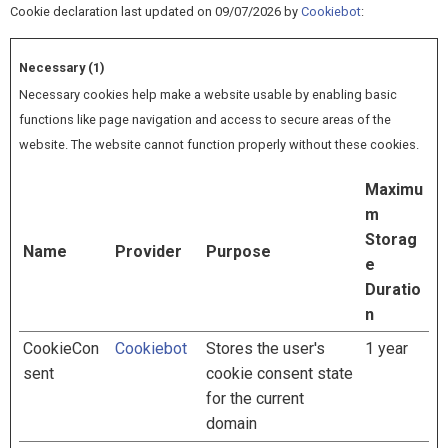
Cookie declaration last updated on 09/07/2026 by
Cookiebot
:
Necessary (1)
Necessary cookies help make a website usable by enabling basic
functions like page navigation and access to secure areas of the
website. The website cannot function properly without these cookies.
Maximu
m
Storag
Name
Provider
Purpose
e
Duratio
n
CookieCon
Cookiebot
Stores the user's
1 year
sent
cookie consent state
for the current
domain