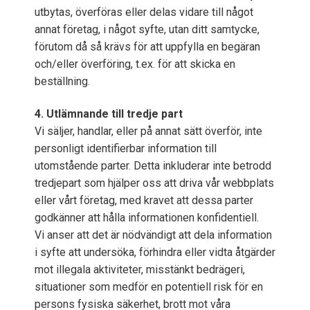
utbytas, överföras eller delas vidare till något
annat företag, i något syfte, utan ditt samtycke,
förutom då så krävs för att uppfylla en begäran
och/eller överföring, t.ex. för att skicka en
beställning.
4. Utlämnande till tredje part
Vi säljer, handlar, eller på annat sätt överför, inte
personligt identifierbar information till
utomstående parter. Detta inkluderar inte betrodd
tredjepart som hjälper oss att driva vår webbplats
eller vårt företag, med kravet att dessa parter
godkänner att hålla informationen konfidentiell.
Vi anser att det är nödvändigt att dela information
i syfte att undersöka, förhindra eller vidta åtgärder
mot illegala aktiviteter, misstänkt bedrägeri,
situationer som medför en potentiell risk för en
persons fysiska säkerhet, brott mot våra