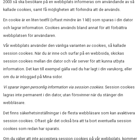
2003 så ska besökare på en webbplats informeras om användande av så
kallade cookies, samt få möjligheten att förhindra att de används.
En cookie är en liten textfil (oftast mindre än 1 kB) som sparas i din dator
och lagrar information. Cookies används bland annat för att förbättra
webbplatsen för användaren.
Vår webbplats använder den vänliga varianten av cookies, så kallade
session cookies. När du är inne och surfar på en webbsida, skickas
session cookies mellan din dator och vår server för att kunna utbyta
information. Det kan till exempel gälla vad du har lagt i din varukorg, eller
om du är inloggad på Mina sidor.
Vi sparar ingen personlig information via session cookies.
Session cookies
lagras inte permanent i din dator, utan försvinner när du stänger din
webbläsare.
Det finns säkerhetsinställningar i de flesta webbläsare som kan avaktivera
session cookies. Oftast går det också bra att ta bort eventuella session
cookies som redan har sparats.
Om du väljer att inte acceptera session cookies på vår webbplats, kommer