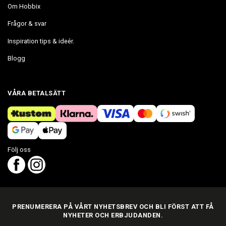
Om Hobbix
Frågor & svar
Inspiration tips & ideér.
Blogg
VÅRA BETALSÄTT
Följ oss
PRENUMERERA PÅ VÅRT NYHETSBREV OCH BLI FÖRST ATT FÅ
NYHETER OCH ERBJUDANDEN.