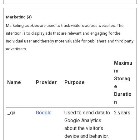
Marketing (4)
Marketing cookies are used to track visitors across websites. The
intention is to display ads that are relevant and engaging for the
individual user and thereby more valuable for publishers and third party
advertisers.
Maximu
m
Storag
Name
Provider
Purpose
e
Duratio
n
_ga
Google
Used to send data to
2 years
Google Analytics
about the visitor's
device and behavior.