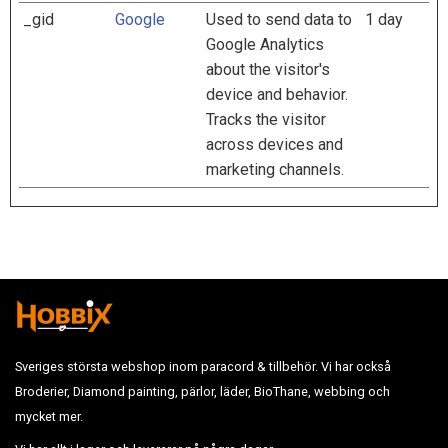
_gid
Google
Used to send data to
1 day
Google Analytics
about the visitor's
device and behavior.
Tracks the visitor
across devices and
marketing channels.
Sveriges största webshop inom paracord & tillbehör. Vi har också
Broderier, Diamond painting, pärlor, läder, BioThane, webbing och
mycket mer.