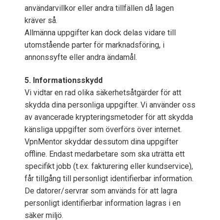
användarvillkor eller andra tillfällen då lagen
kräver så.
Allmänna uppgifter kan dock delas vidare till
utomstående parter för marknadsföring, i
annonssyfte eller andra ändamål.
5. Informationsskydd
Vi vidtar en rad olika säkerhetsåtgärder för att
skydda dina personliga uppgifter. Vi använder oss
av avancerade krypteringsmetoder för att skydda
känsliga uppgifter som överförs över internet.
VpnMentor skyddar dessutom dina uppgifter
offline. Endast medarbetare som ska uträtta ett
specifikt jobb (t.ex. fakturering eller kundservice),
får tillgång till personligt identifierbar information.
De datorer/servrar som används för att lagra
personligt identifierbar information lagras i en
säker miljö.