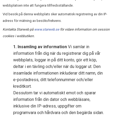
webbplatsen inte att fungera tillfredsställande.
Vid besök på denna webbplats sker automatisk registrering av din IP-
adress för mätning av besöksfrekvens.
Kontakta Starweb på
www.starweb.se
för vidare information om session
cookies i webbutiken.
1.
Insamling av information
Vi samlar in
information från dig när du registrerar dig på vår
webbplats, loggar in på ditt konto, gör ett köp,
deltar i en tävling och/eller när du loggar ut. Den
insamlade informationen inkluderar ditt namn, din
e-postadress, ditt telefonnummer och/eller
kreditkort.
Dessutom tar vi automatiskt emot och sparar
information från din dator och webbläsare,
inklusive din IP-adress, uppgifter om
programvara och hårdvara och den begärda sidan.