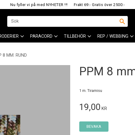
Nu fyller vi på med NYHETER !!!
Frakt 69:- Gratis över 2500:-
RODERIER
PARACORD
TILLBEHÖR
REP / WEBBING
P 8 MM. RUND
PPM 8 mm
1 m. Tiramisu
19,00
KR
BEVAKA