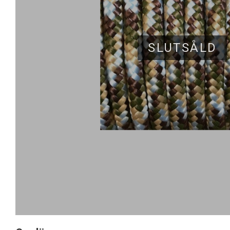
SLUTSÅLD