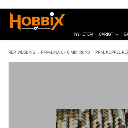
NYHETER!
ÖVRIGT
B
REP, WEBBING
PPM-LINA 6-10 MM. RUND
PPM, KOPPEL RE