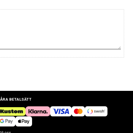
ÅRA BETALSÄTT
ölj oss