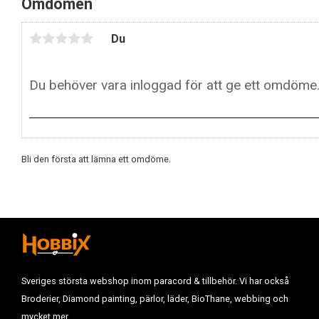
Omdömen
Du
Bli den första att lämna ett omdöme.
Sveriges största webshop inom paracord & tillbehör. Vi har också
Broderier, Diamond painting, pärlor, läder, BioThane, webbing och
mycket mer.