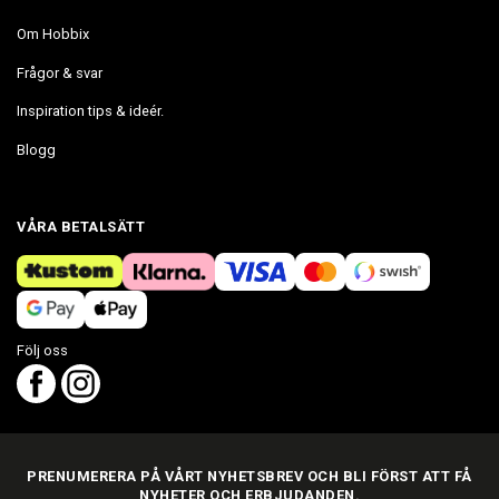
Om Hobbix
Frågor & svar
Inspiration tips & ideér.
Blogg
VÅRA BETALSÄTT
Följ oss
PRENUMERERA PÅ VÅRT NYHETSBREV OCH BLI FÖRST ATT FÅ
NYHETER OCH ERBJUDANDEN.