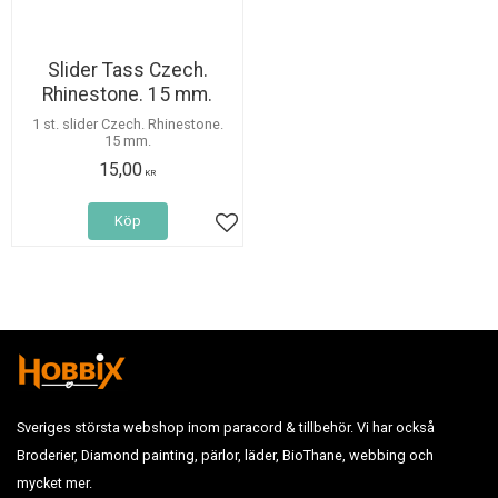
Slider Tass Czech.
Rhinestone. 15 mm.
1 st. slider Czech. Rhinestone.
15 mm.
15,00
KR
Köp
Lägg till i favoriter
Sveriges största webshop inom paracord & tillbehör. Vi har också
Broderier, Diamond painting, pärlor, läder, BioThane, webbing och
mycket mer.