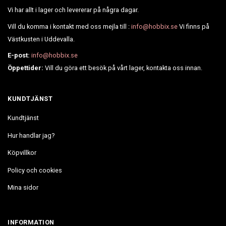
Vi har allt i lager och levererar på några dagar.
Vill du komma i kontakt med oss mejla till :
info@hobbix.se
Vi finns på
Västkusten i Uddevalla.
E-post:
info@hobbix.se
Öppettider:
Vill du göra ett besök på vårt lager, kontakta oss innan.
KUNDTJÄNST
Kundtjänst
Hur handlar jag?
Köpvillkor
Policy och cookies
Mina sidor
INFORMATION