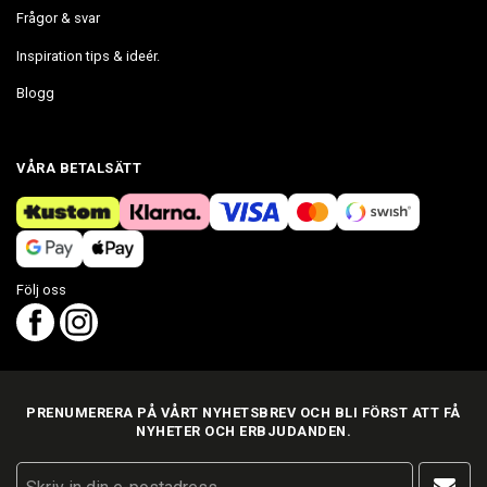
Frågor & svar
Inspiration tips & ideér.
Blogg
VÅRA BETALSÄTT
Följ oss
PRENUMERERA PÅ VÅRT NYHETSBREV OCH BLI FÖRST ATT FÅ
NYHETER OCH ERBJUDANDEN.