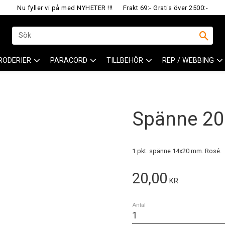
Nu fyller vi på med NYHETER !!!
Frakt 69:- Gratis över 2500:-
RODERIER
PARACORD
TILLBEHÖR
REP / WEBBING
Spänne 20
1 pkt. spänne 14x20 mm. Rosé.
20,00
KR
Antal