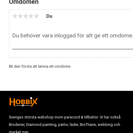
Omdömen
Du
Bli den första att lämna ett omdöme.
Sveriges största webshop inom paracord & tillbehör. Vi har också
Broderier, Diamond painting, pärlor, läder, BioThane, webbing och
mycket mer.