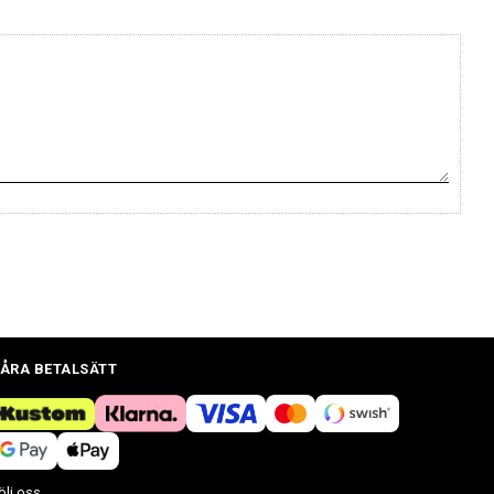
ÅRA BETALSÄTT
ölj oss