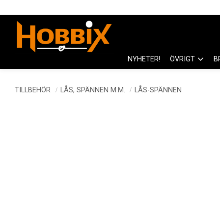
NYHETER!
ÖVRIGT
B
TILLBEHÖR
LÅS, SPÄNNEN M.M.
LÅS-SPÄNNEN