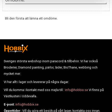
Bli den första att lämna ett omdöme.
Sveriges största webshop inom paracord & tillbehör. Vi har också
Broderier, Diamond painting, pärlor, läder, BioThane, webbing och
mycket mer.
Vi har allt i lager och levererar på några dagar.
Vill du komma i kontakt med oss mejla till :
info@hobbix.se
Vi finns på
Västkusten i Uddevalla.
E-post:
info@hobbix.se
Öppettider:
Vill du göra ett besök på vårt lager, kontakta oss innan.