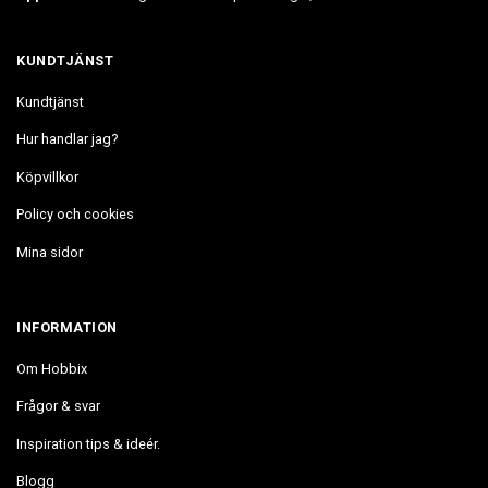
KUNDTJÄNST
Kundtjänst
Hur handlar jag?
Köpvillkor
Policy och cookies
Mina sidor
INFORMATION
Om Hobbix
Frågor & svar
Inspiration tips & ideér.
Blogg