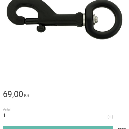
69,00
KR
Antal
st