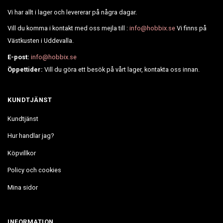
Vi har allt i lager och levererar på några dagar.
Vill du komma i kontakt med oss mejla till :
info@hobbix.se
Vi finns på
Västkusten i Uddevalla.
E-post:
info@hobbix.se
Öppettider:
Vill du göra ett besök på vårt lager, kontakta oss innan.
KUNDTJÄNST
Kundtjänst
Hur handlar jag?
Köpvillkor
Policy och cookies
Mina sidor
INFORMATION