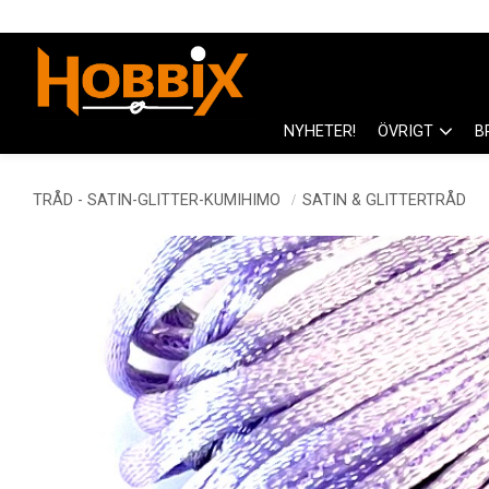
NYHETER!
ÖVRIGT
B
TRÅD - SATIN-GLITTER-KUMIHIMO
SATIN & GLITTERTRÅD