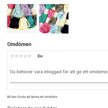
Omdömen
Du
Bli den första att lämna ett omdöme.