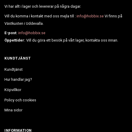
Vi har allt i lager och levererar på några dagar.
Vill du komma i kontakt med oss mejla till :
info@hobbix.se
Vi finns på
Västkusten i Uddevalla.
E-post:
info@hobbix.se
Öppettider:
Vill du göra ett besök på vårt lager, kontakta oss innan.
KUNDTJÄNST
Kundtjänst
Hur handlar jag?
Köpvillkor
Policy och cookies
Mina sidor
INFORMATION