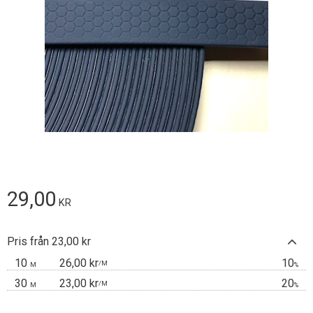
29,00
KR
Pris från 23,00 kr
10
26,00 kr
10
/
M
M
%
30
23,00 kr
20
/
M
M
%