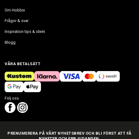
Om Hobbix
Frågor & svar
Inspiration tips & ideér.
Blogg
VÅRA BETALSÄTT
Följ oss
PRENUMERERA PÅ VÅRT NYHETSBREV OCH BLI FÖRST ATT FÅ
NYHETER OCH ERBJUDANDEN.