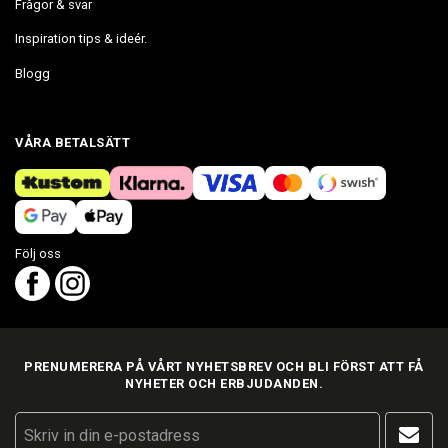
Frågor & svar
Inspiration tips & ideér.
Blogg
VÅRA BETALSÄTT
Följ oss
PRENUMERERA PÅ VÅRT NYHETSBREV OCH BLI FÖRST ATT FÅ
NYHETER OCH ERBJUDANDEN.