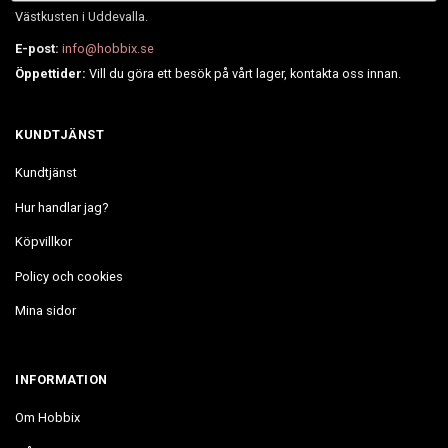
Västkusten i Uddevalla.
E-post:
info@hobbix.se
Öppettider:
Vill du göra ett besök på vårt lager, kontakta oss innan.
KUNDTJÄNST
Kundtjänst
Hur handlar jag?
Köpvillkor
Policy och cookies
Mina sidor
INFORMATION
Om Hobbix