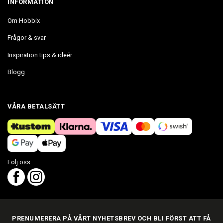
INFORMATION
Om Hobbix
Frågor & svar
Inspiration tips & ideér.
Blogg
VÅRA BETALSÄTT
Följ oss
PRENUMERERA PÅ VÅRT NYHETSBREV OCH BLI FÖRST ATT FÅ