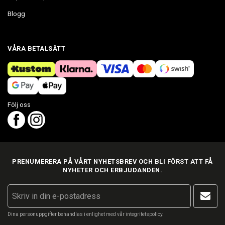
Blogg
VÅRA BETALSÄTT
Följ oss
PRENUMERERA PÅ VÅRT NYHETSBREV OCH BLI FÖRST ATT FÅ
NYHETER OCH ERBJUDANDEN.
Dina personuppgifter behandlas i enlighet med vår
integritetspolicy
.