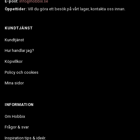
E-post:
info@hobbix.se
Öppettider:
Vill du göra ett besök på vårt lager, kontakta oss innan.
KUNDTJÄNST
Kundtjänst
Hur handlar jag?
Köpvillkor
Policy och cookies
Mina sidor
INFORMATION
Om Hobbix
Frågor & svar
Inspiration tips & ideér.