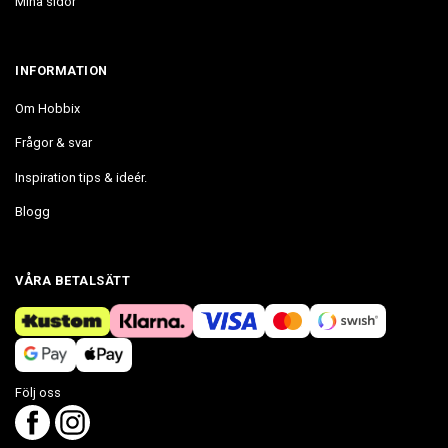
Mina sidor
INFORMATION
Om Hobbix
Frågor & svar
Inspiration tips & ideér.
Blogg
VÅRA BETALSÄTT
Följ oss