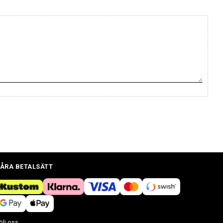
ÅRA BETALSÄTT
ölj oss