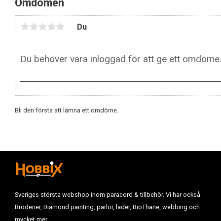
Omdömen
Du
Bli den första att lämna ett omdöme.
Sveriges största webshop inom paracord & tillbehör. Vi har också
Broderier, Diamond painting, pärlor, läder, BioThane, webbing och
mycket mer.