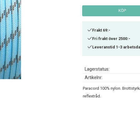
KÖP
Frakt 69:-
Fri frakt över 2500:-
Leveranstid 1-3 arbetsd
Lagerstatus
Artikelnr
Paracord 100% nylon. Brottstyrka
reflextråd.