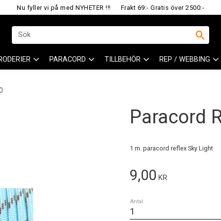
Nu fyller vi på med NYHETER !!!
Frakt 69:- Gratis över 2500:-
RODERIER
PARACORD
TILLBEHÖR
REP / WEBBING
0
Paracord R
1 m. paracord reflex Sky Light
9,00
KR
Antal