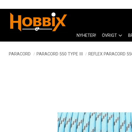
NYHETER!
ÖVRIGT
B
PARACORD
PARACORD 550 TYPE III
REFLEX PARACORD 55