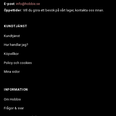
E-post:
info@hobbix.se
Öppettider:
Vill du göra ett besök på vårt lager, kontakta oss innan.
KUNDTJÄNST
Kundtjänst
Hur handlar jag?
Köpvillkor
Policy och cookies
Mina sidor
INFORMATION
Om Hobbix
Frågor & svar