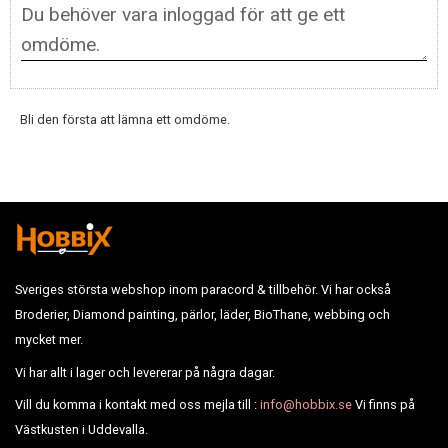
Bli den första att lämna ett omdöme.
Sveriges största webshop inom paracord & tillbehör. Vi har också
Broderier, Diamond painting, pärlor, läder, BioThane, webbing och
mycket mer.
Vi har allt i lager och levererar på några dagar.
Vill du komma i kontakt med oss mejla till :
info@hobbix.se
Vi finns på
Västkusten i Uddevalla.