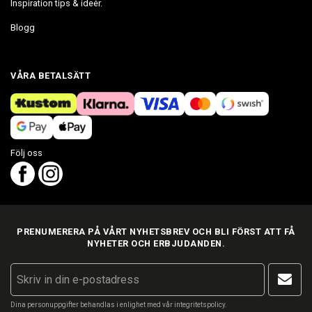
Inspiration tips & ideér.
Blogg
VÅRA BETALSÄTT
Följ oss
PRENUMERERA PÅ VÅRT NYHETSBREV OCH BLI FÖRST ATT FÅ
NYHETER OCH ERBJUDANDEN.
Dina personuppgifter behandlas i enlighet med vår
integritetspolicy
.