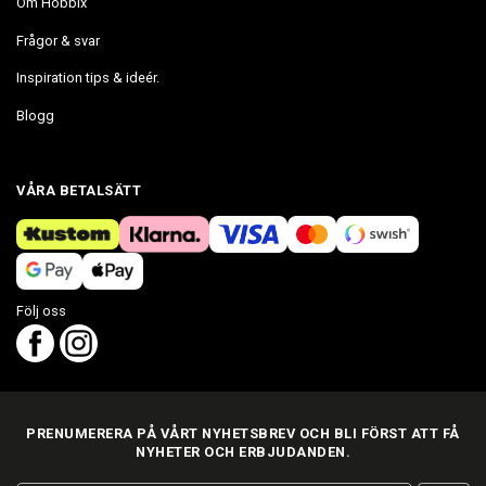
Om Hobbix
Frågor & svar
Inspiration tips & ideér.
Blogg
VÅRA BETALSÄTT
Följ oss
PRENUMERERA PÅ VÅRT NYHETSBREV OCH BLI FÖRST ATT FÅ
NYHETER OCH ERBJUDANDEN.