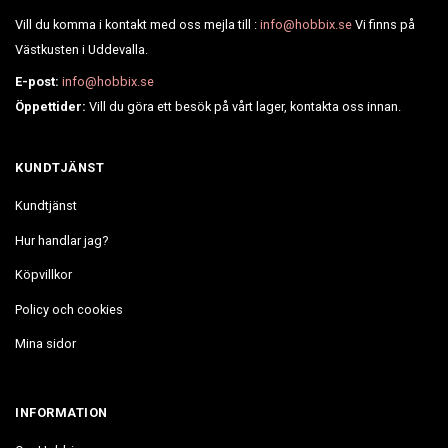
Vill du komma i kontakt med oss mejla till :
info@hobbix.se
Vi finns på
Västkusten i Uddevalla.
E-post:
info@hobbix.se
Öppettider:
Vill du göra ett besök på vårt lager, kontakta oss innan.
KUNDTJÄNST
Kundtjänst
Hur handlar jag?
Köpvillkor
Policy och cookies
Mina sidor
INFORMATION