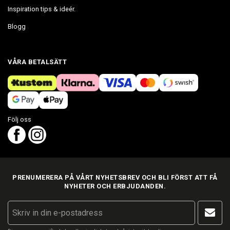
Inspiration tips & ideér.
Blogg
VÅRA BETALSÄTT
Följ oss
PRENUMERERA PÅ VÅRT NYHETSBREV OCH BLI FÖRST ATT FÅ
NYHETER OCH ERBJUDANDEN.