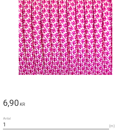
6,90
KR
Antal
m