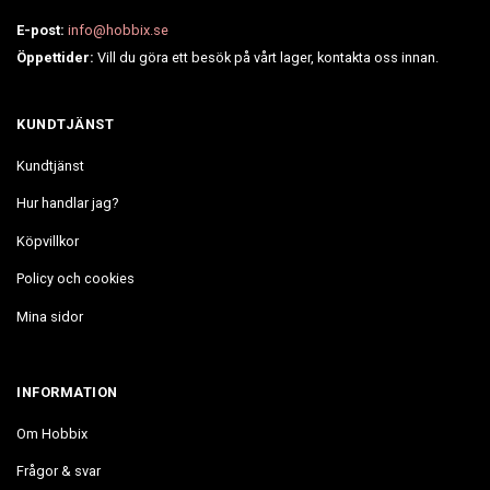
E-post:
info@hobbix.se
Öppettider:
Vill du göra ett besök på vårt lager, kontakta oss innan.
KUNDTJÄNST
Kundtjänst
Hur handlar jag?
Köpvillkor
Policy och cookies
Mina sidor
INFORMATION
Om Hobbix
Frågor & svar