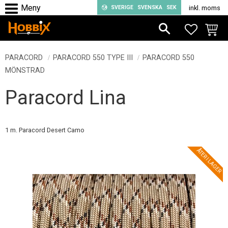
SVERIGE
SVENSKA
SEK
inkl. moms
Meny
FAVORIT
KUND
PARACORD
PARACORD 550 TYPE III
PARACORD 550
MÖNSTRAD
Paracord Lina
1 m. Paracord Desert Camo
ÅTER I LAGER