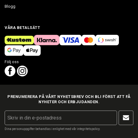
Blogg
VÅRA BETALSÄTT
Följ oss
PRENUMERERA PÅ VÅRT NYHETSBREV OCH BLI FÖRST ATT FÅ
NYHETER OCH ERBJUDANDEN.
Dina personuppgifter behandlas i enlighet med vår
integritetspolicy
.