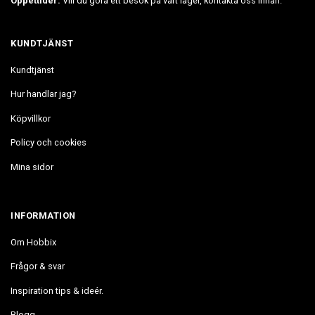
Öppettider:
Vill du göra ett besök på vårt lager, kontakta oss innan.
KUNDTJÄNST
Kundtjänst
Hur handlar jag?
Köpvillkor
Policy och cookies
Mina sidor
INFORMATION
Om Hobbix
Frågor & svar
Inspiration tips & ideér.
Blogg