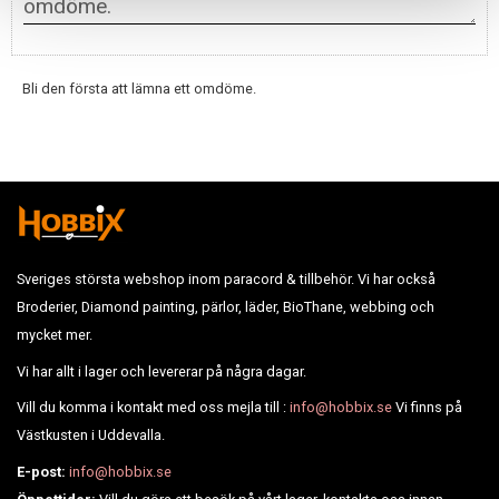
Bli den första att lämna ett omdöme.
Sveriges största webshop inom paracord & tillbehör. Vi har också
Broderier, Diamond painting, pärlor, läder, BioThane, webbing och
mycket mer.
Vi har allt i lager och levererar på några dagar.
Vill du komma i kontakt med oss mejla till :
info@hobbix.se
Vi finns på
Västkusten i Uddevalla.
E-post:
info@hobbix.se