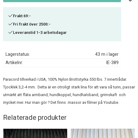
Frakt 69:-
Fri frakt över 2500:-
Leveranstid 1-3 arbetsdagar
Lagerstatus
43 m i lager
Artikelnr
IE-389
Paracord tillverkad i USA, 100% Nylon Brottstyrka 550 lbs. 7 innertrådar.
Tjocklek 3,2-4 mm. Detta är en otroligt stark lina för att vara så tunn, passar
utmärkt att fläta armband, hundkoppel, hundhalsband, grimskaft och
mycket mer. Hur man gör ? Det finns massor av filmer på Youtube.
Relaterade produkter