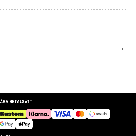
ÅRA BETALSÄTT
ölj oss