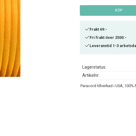
KÖP
Frakt 69:-
Fri frakt över 2500:-
Leveranstid 1-3 arbetsd
Lagerstatus
Artikelnr
Paracord tillverkad i USA, 100% 