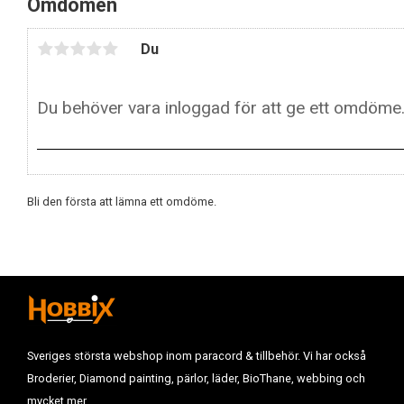
Omdömen
Du
Bli den första att lämna ett omdöme.
Sveriges största webshop inom paracord & tillbehör. Vi har också
Broderier, Diamond painting, pärlor, läder, BioThane, webbing och
mycket mer.