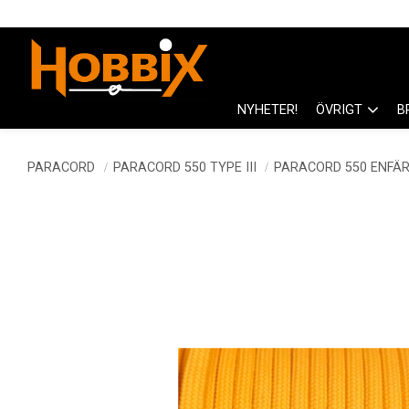
NYHETER!
ÖVRIGT
B
PARACORD
PARACORD 550 TYPE III
PARACORD 550 ENFÄ