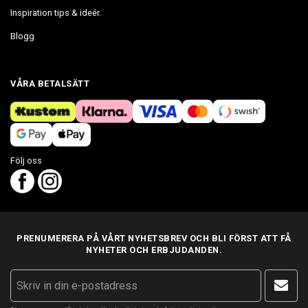
Inspiration tips & ideér.
Blogg
VÅRA BETALSÄTT
Följ oss
PRENUMERERA PÅ VÅRT NYHETSBREV OCH BLI FÖRST ATT FÅ
NYHETER OCH ERBJUDANDEN.