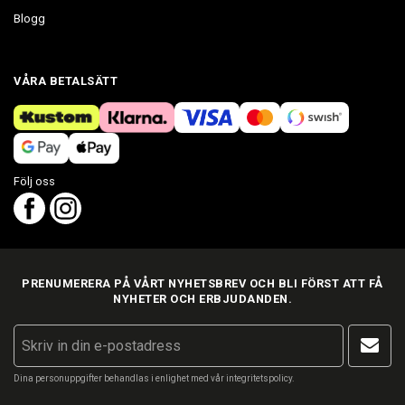
Blogg
VÅRA BETALSÄTT
Följ oss
PRENUMERERA PÅ VÅRT NYHETSBREV OCH BLI FÖRST ATT FÅ
NYHETER OCH ERBJUDANDEN.
Dina personuppgifter behandlas i enlighet med vår
integritetspolicy
.