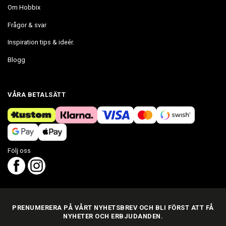
Om Hobbix
Frågor & svar
Inspiration tips & ideér.
Blogg
VÅRA BETALSÄTT
Följ oss
PRENUMERERA PÅ VÅRT NYHETSBREV OCH BLI FÖRST ATT FÅ
NYHETER OCH ERBJUDANDEN.