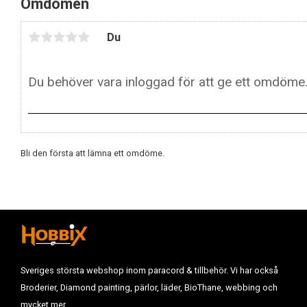
Omdömen
Du
Bli den första att lämna ett omdöme.
Sveriges största webshop inom paracord & tillbehör. Vi har också
Broderier, Diamond painting, pärlor, läder, BioThane, webbing och
mycket mer.