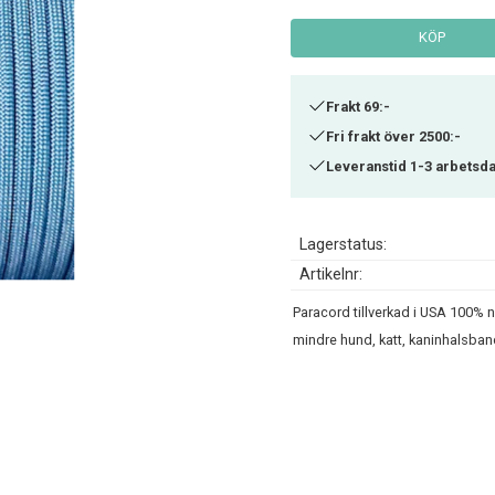
KÖP
Frakt 69:-
Fri frakt över 2500:-
Leveranstid 1-3 arbetsd
Lagerstatus
Artikelnr
Paracord tillverkad i USA 100% ny
mindre hund, katt, kaninhalsba