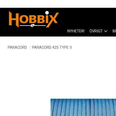
NYHETER!
ÖVRIGT
B
PARACORD
PARACORD 425 TYPE II