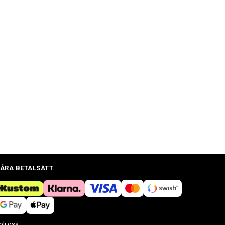
ÅRA BETALSÄTT
ölj oss