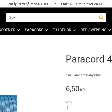
Nu fyller vi på med NYHETER !!!
Frakt 69:- Gratis över 2500:-
RODERIER
PARACORD
TILLBEHÖR
REP / WEBBING
Paracord 
1 m. Paracord Baby Blue
6,50
KR
Antal