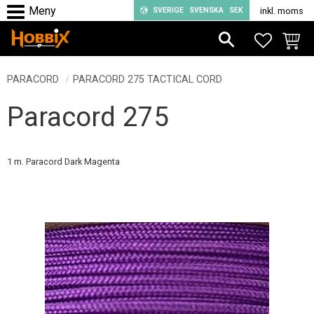
SVERIGE
SVENSKA
SEK
inkl. moms
Meny
FAVORIT
KUND
PARACORD
PARACORD 275 TACTICAL CORD
Paracord 275
1 m. Paracord Dark Magenta