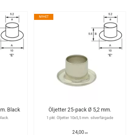
NYHET
mm. Black
Öljetter 25-pack Ø 5,2 mm.
Black.
1 pkt. Öljetter 10x5,5 mm. silverfärgade
24,00
KR