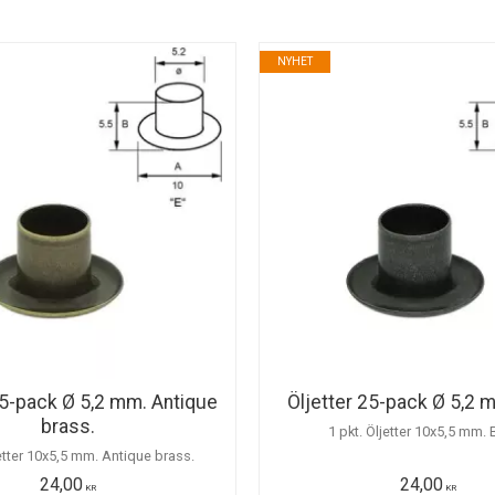
NYHET
25-pack Ø 5,2 mm. Antique
Öljetter 25-pack Ø 5,2 
brass.
1 pkt. Öljetter 10x5,5 mm. 
jetter 10x5,5 mm. Antique brass.
24,00
24,00
KR
KR