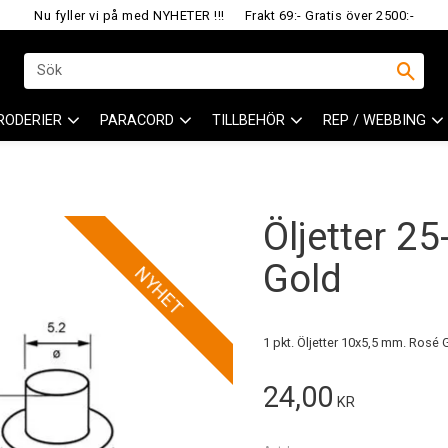
Nu fyller vi på med NYHETER !!!
Frakt 69:- Gratis över 2500:-
RODERIER
PARACORD
TILLBEHÖR
REP / WEBBING
Öljetter 2
Gold
NYHET
1 pkt. Öljetter 10x5,5 mm. Rosé 
24,00
KR