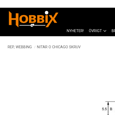
NYHETER!
ÖVRIGT
B
REP, WEBBING
NITAR O CHICAGO SKRUV