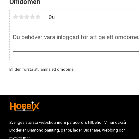
Omdömen
Du
Bli den första att lämna ett omdöme.
Sveriges största webshop inom paracord & tillbehör. Vi har också
Broderier, Diamond painting, pärlor, läder, BioThane, webbing och
mycket mer.