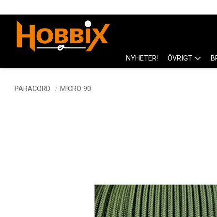
NYHETER!
ÖVRIGT
B
PARACORD
MICRO 90