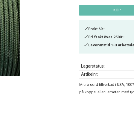
KÖP
Frakt 69:-
Fri frakt över 2500:-
Leveranstid 1-3 arbetsd
Lagerstatus
Artikelnr
Micro cord tillverkad i USA, 100
på koppel eller i arbeten med tj