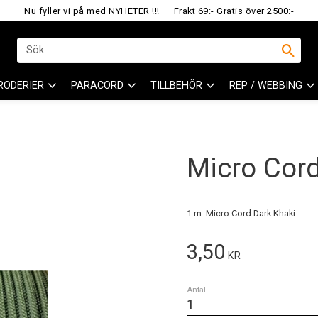
Nu fyller vi på med NYHETER !!!
Frakt 69:- Gratis över 2500:-
RODERIER
PARACORD
TILLBEHÖR
REP / WEBBING
Micro Cor
1 m. Micro Cord Dark Khaki
3,50
KR
Antal