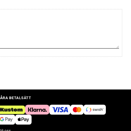
ÅRA BETALSÄTT
ölj oss