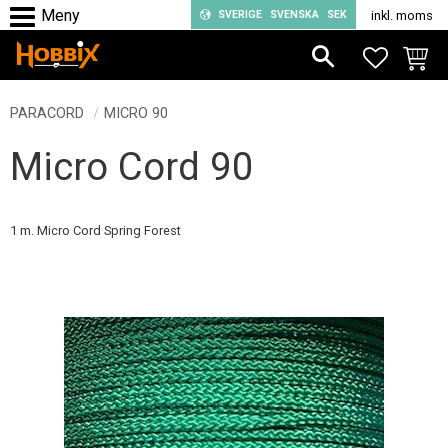
SVERIGE
SVENSKA
SEK
inkl. moms
Meny
FAVORIT
KUND
PARACORD
MICRO 90
Micro Cord 90
1 m. Micro Cord Spring Forest