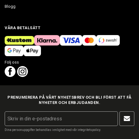
Blogg
VÅRA BETALSÄTT
Följ oss
PRENUMERERA PÅ VÅRT NYHETSBREV OCH BLI FÖRST ATT FÅ
NYHETER OCH ERBJUDANDEN.
Dina personuppgifter behandlas i enlighet med vår
integritetspolicy
.