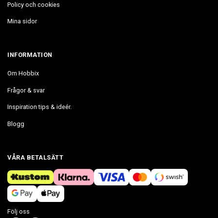
Policy och cookies
Mina sidor
INFORMATION
Om Hobbix
Frågor & svar
Inspiration tips & ideér.
Blogg
VÅRA BETALSÄTT
Följ oss