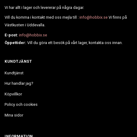
Vi har allt i lager och levererar på några dagar.
Vill du komma i kontakt med oss mejla till :
info@hobbix.se
Vi finns på
Västkusten i Uddevalla.
E-post:
info@hobbix.se
Öppettider:
Vill du göra ett besök på vårt lager, kontakta oss innan.
KUNDTJÄNST
Kundtjänst
Hur handlar jag?
Köpvillkor
Policy och cookies
Mina sidor
INFORMATION