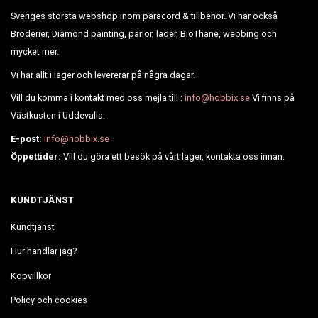
Sveriges största webshop inom paracord & tillbehör. Vi har också
Broderier, Diamond painting, pärlor, läder, BioThane, webbing och
mycket mer.
Vi har allt i lager och levererar på några dagar.
Vill du komma i kontakt med oss mejla till :
info@hobbix.se
Vi finns på
Västkusten i Uddevalla.
E-post:
info@hobbix.se
Öppettider:
Vill du göra ett besök på vårt lager, kontakta oss innan.
KUNDTJÄNST
Kundtjänst
Hur handlar jag?
Köpvillkor
Policy och cookies