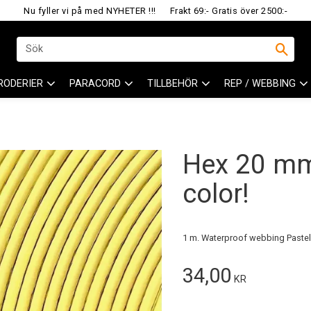
Nu fyller vi på med NYHETER !!!
Frakt 69:- Gratis över 2500:-
RODERIER
PARACORD
TILLBEHÖR
REP / WEBBING
Hex 20 mm
color!
1 m. Waterproof webbing Pastel
34,00
KR