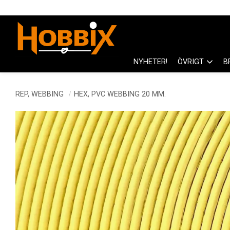
NYHETER!
ÖVRIGT
B
REP, WEBBING
HEX, PVC WEBBING 20 MM.