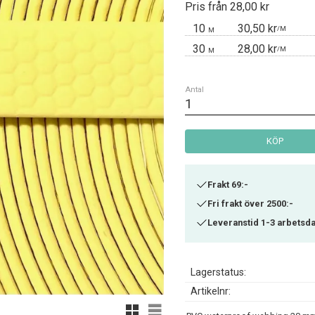
Pris från 28,00 kr
10
30,50 kr
/
M
M
30
28,00 kr
/
M
M
Antal
KÖP
Frakt 69:-
Fri frakt över 2500:-
Leveranstid 1-3 arbetsd
Lagerstatus
Artikelnr
Rutnätsvy
Listvy