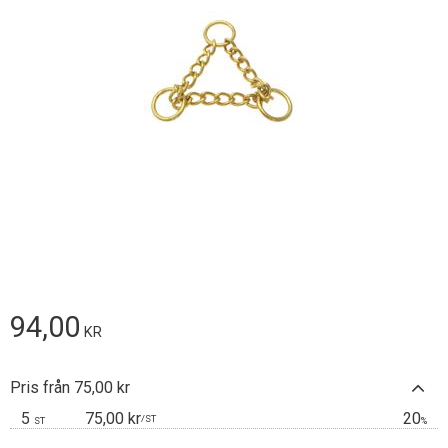
94,00
KR
Pris från 75,00 kr
5
75,00 kr
20
/
ST
ST
%