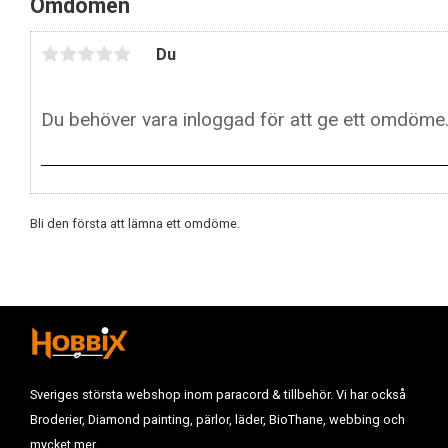
Omdömen
Du
Bli den första att lämna ett omdöme.
Sveriges största webshop inom paracord & tillbehör. Vi har också
Broderier, Diamond painting, pärlor, läder, BioThane, webbing och
mycket mer.