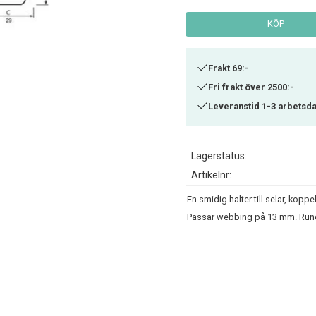
KÖP
Frakt 69:-
Fri frakt över 2500:-
Leveranstid 1-3 arbetsd
Lagerstatus
Artikelnr
En smidig halter till selar, kop
Passar webbing på 13 mm. Runda