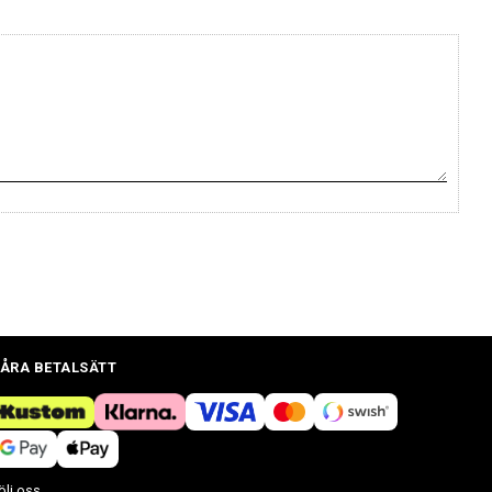
ÅRA BETALSÄTT
ölj oss