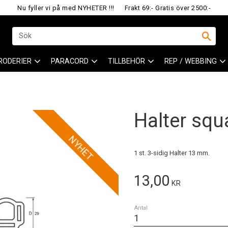
Nu fyller vi på med NYHETER !!!
Frakt 69:- Gratis över 2500:-
RODERIER
PARACORD
TILLBEHÖR
REP / WEBBING
Halter sq
NYHET
1 st. 3-sidig Halter 13 mm.
13,00
KR
Antal