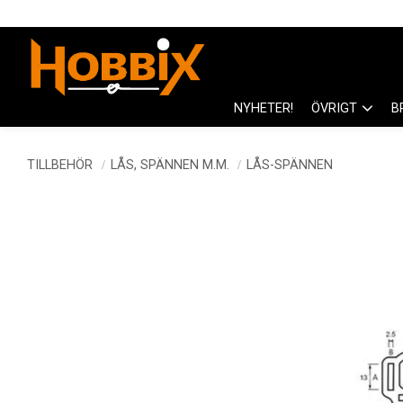
NYHETER!
ÖVRIGT
B
TILLBEHÖR
LÅS, SPÄNNEN M.M.
LÅS-SPÄNNEN