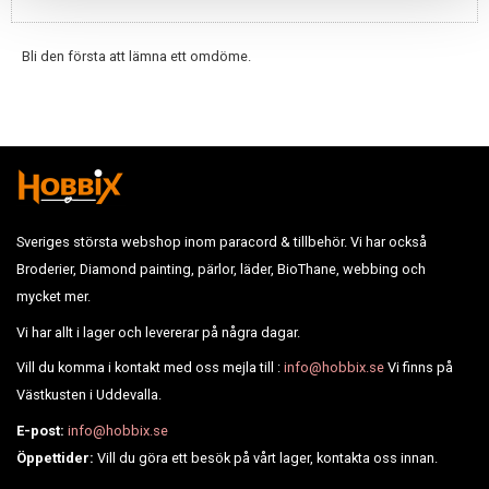
Bli den första att lämna ett omdöme.
Sveriges största webshop inom paracord & tillbehör. Vi har också
Broderier, Diamond painting, pärlor, läder, BioThane, webbing och
mycket mer.
Vi har allt i lager och levererar på några dagar.
Vill du komma i kontakt med oss mejla till :
info@hobbix.se
Vi finns på
Västkusten i Uddevalla.
E-post:
info@hobbix.se
Öppettider:
Vill du göra ett besök på vårt lager, kontakta oss innan.