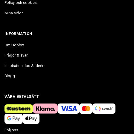
Policy och cookies
Mina sidor
INFORMATION
Om Hobbix
Frågor & svar
Inspiration tips & ideér.
Blogg
VÅRA BETALSÄTT
Följ oss