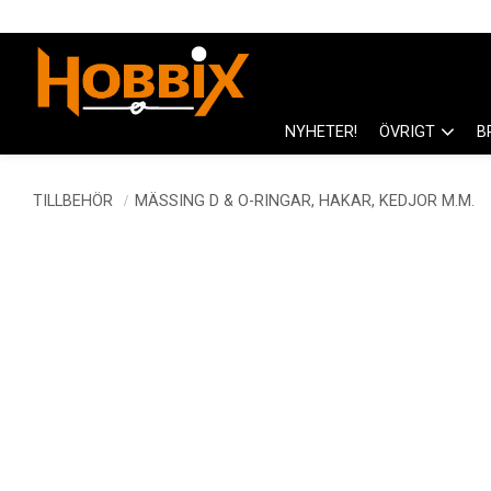
NYHETER!
ÖVRIGT
B
TILLBEHÖR
MÄSSING D & O-RINGAR, HAKAR, KEDJOR M.M.