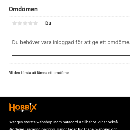
Omdömen
Du
Bli den första att lämna ett omdöme.
Sveriges största webshop inom paracord & tillbehör. Vi har också
Broderier, Diamond painting, pärlor, läder, BioThane, webbing och