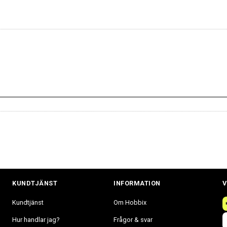
KUNDTJÄNST
INFORMATION
V
Kundtjänst
Om Hobbix
Hur handlar jag?
Frågor & svar