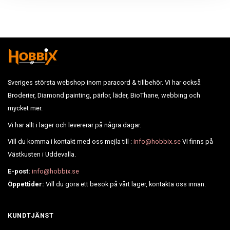
Sveriges största webshop inom paracord & tillbehör. Vi har också
Broderier, Diamond painting, pärlor, läder, BioThane, webbing och
mycket mer.
Vi har allt i lager och levererar på några dagar.
Vill du komma i kontakt med oss mejla till :
info@hobbix.se
Vi finns på
Västkusten i Uddevalla.
E-post:
info@hobbix.se
Öppettider:
Vill du göra ett besök på vårt lager, kontakta oss innan.
KUNDTJÄNST