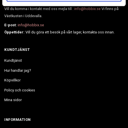
Vill du komma i kontakt med oss mejla till :
info@hobbix.se
Vi finns på
Västkusten i Uddevalla.
E-post:
info@hobbix.se
Öppettider:
Vill du göra ett besök på vårt lager, kontakta oss innan.
KUNDTJÄNST
Kundtjänst
Hur handlar jag?
Köpvillkor
Policy och cookies
Mina sidor
INFORMATION