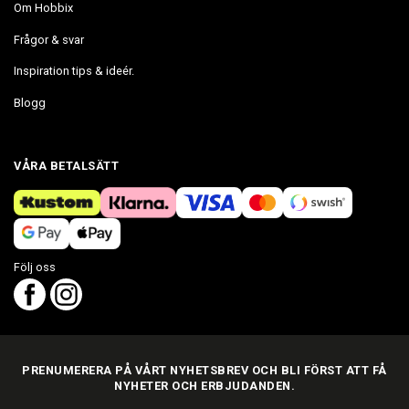
Om Hobbix
Frågor & svar
Inspiration tips & ideér.
Blogg
VÅRA BETALSÄTT
Följ oss
PRENUMERERA PÅ VÅRT NYHETSBREV OCH BLI FÖRST ATT FÅ
NYHETER OCH ERBJUDANDEN.