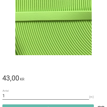
43,00
KR
Antal
m