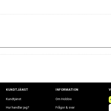
KUNDTJÄNST
INFORMATION
V
Kundtjänst
Om Hobbix
Hur handlar jag?
Frågor & svar