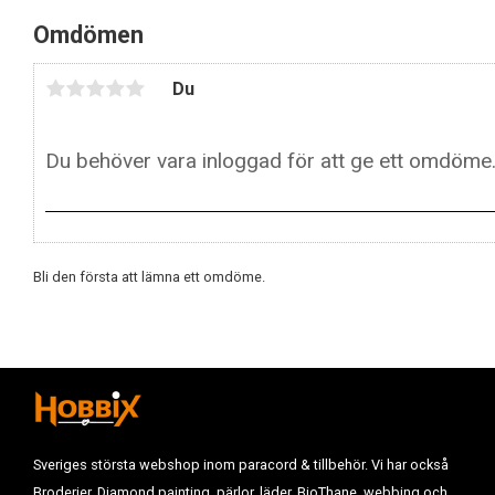
Omdömen
Du
Bli den första att lämna ett omdöme.
Sveriges största webshop inom paracord & tillbehör. Vi har också
Broderier, Diamond painting, pärlor, läder, BioThane, webbing och