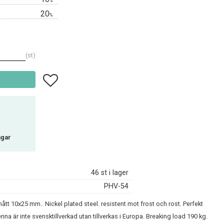
%
20
%
st
Lägg till i favoriter
agar
46 st i lager
PHV-54
tt 10x25 mm.. Nickel plated steel. resistent mot frost och rost. Perfekt
na är inte svensktillverkad utan tillverkas i Europa. Breaking load 190 kg.