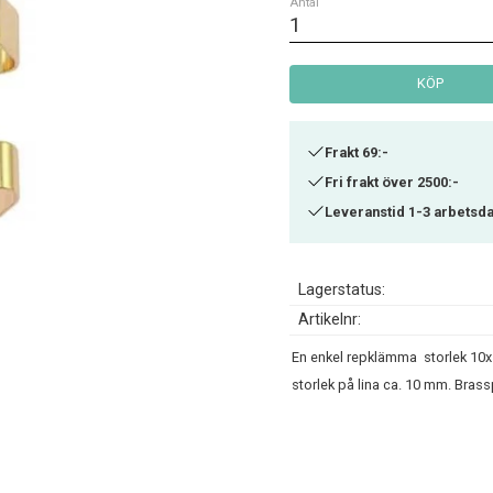
Antal
KÖP
Frakt 69:-
Fri frakt över 2500:-
Leveranstid 1-3 arbetsd
Lagerstatus
Artikelnr
En enkel repklämma storlek 10x
storlek på lina ca. 10 mm. Brass