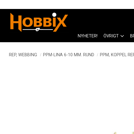
NYHETER!
ÖVRIGT
B
REP, WEBBING
PPM-LINA 6-10 MM. RUND
PPM, KOPPEL RE