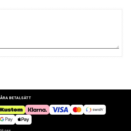
ÅRA BETALSÄTT
ölj oss