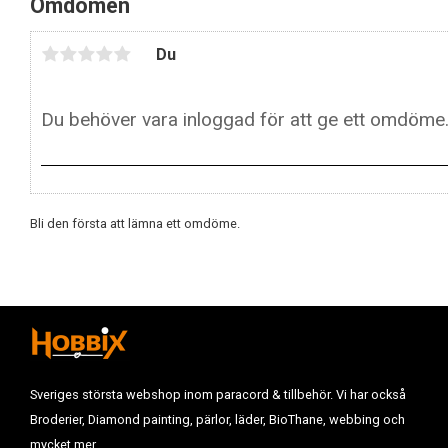
Omdömen
Du
Bli den första att lämna ett omdöme.
Sveriges största webshop inom paracord & tillbehör. Vi har också
Broderier, Diamond painting, pärlor, läder, BioThane, webbing och
mycket mer.